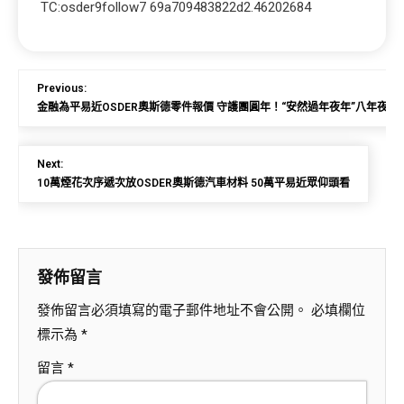
TC:osder9follow7 69a709483822d2.46202684
Previous:
金融為平易近OSDER奧斯德零件報價 守護團圓年！“安然過年夜年”八年夜
Next:
​10萬煙花次序遞次放OSDER奧斯德汽車材料 50萬平易近眾仰頭看
發佈留言
發佈留言必須填寫的電子郵件地址不會公開。
必填欄位
標示為
*
留言
*