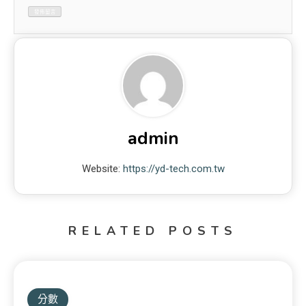
admin
Website:
https://yd-tech.com.tw
RELATED POSTS
分數