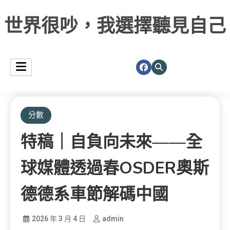
世界很吵，我選擇聽見自己
分數
特稿｜自負向未來——全
球媒體透過春OSDER奧斯
德德系車節解碼中國
2026 年 3 月 4 日
admin