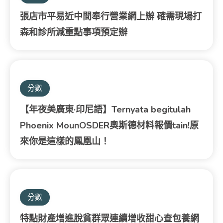
張店市平易近中間奉行營業網上辦 確需現場打
森和診所減重點事項預定辦
分數
【年夜美廣東·印尼語】Ternyata begitulah
Phoenix MounOSDER奧斯德材料報價tain!原
來你是這樣的鳳凰山！
分數
特點財產增進脫貧群眾連續增收甜心查包養網