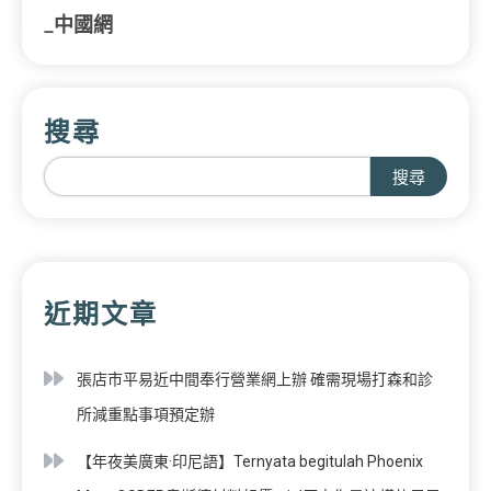
_中國網
搜尋
搜尋
近期文章
張店市平易近中間奉行營業網上辦 確需現場打森和診
所減重點事項預定辦
【年夜美廣東·印尼語】Ternyata begitulah Phoenix