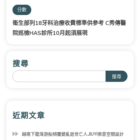
分數
衛生部列18牙科治療收費標準供參考 C秀傳醫
院巡檢HAS診所10月起須展現
搜尋
搜尋
近期文章
越南下龍灣游船傾覆變亂逝世亡人JIUYI俱意空間設計