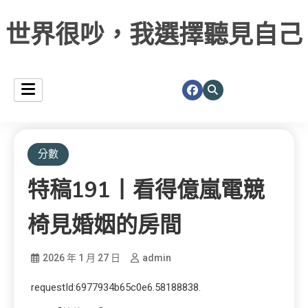
世界很吵，我選擇聽見自己
分數
特稿191丨看得億嵐電競
椅見婚姻的房間
2026 年 1 月 27 日
admin
requestId:6977934b65c0e6.58188838.