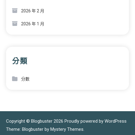
2026 年 2 月
2026 年 1 月
分類
分數
Copyright © Blogbuster 2026
Proudly powered by WordPress
|
Theme: Blogbuster by
Mystery Themes
.