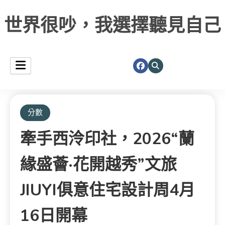
世界很吵，我選擇聽見自己
分數
牽手西泠印社，2026“蘭
緣盛薈·花開越秀”文旅
JIUYI俱意住宅設計周4月
16日開幕