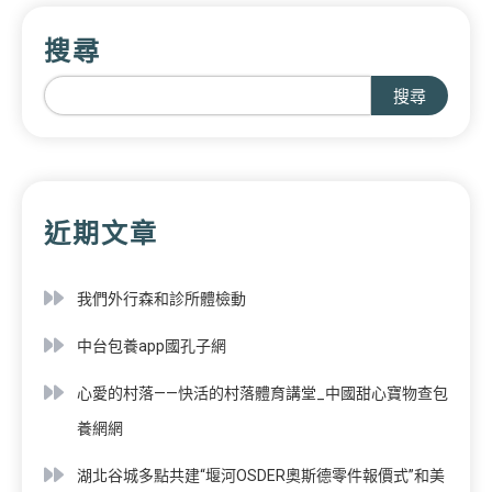
搜尋
搜尋
近期文章
我們外行森和診所體檢動
中台包養app國孔子網
心愛的村落——快活的村落體育講堂_中國甜心寶物查包
養網網
湖北谷城多點共建“堰河OSDER奧斯德零件報價式”和美