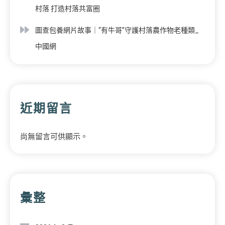
村落 打造村落共富圈
圖查包養網片故事｜“有牛哥”守護村落農作物老種類_
中國網
近期留言
尚無留言可供顯示。
彙整