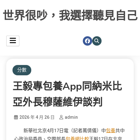
世界很吵，我選擇聽見自己
分數
王毅專包養app同納米比
亞外長穆薩維伊談判
2026 年 4 月 26 日
admin
新華社北京4月17日電（記者萬倩儀）中
包養
共中
心政治局委員、交際部長
包養網比較
王毅17日在北京