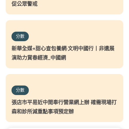
促公眾警戒
分數
新華全媒+甜心查包養網·文明中國行丨非遺展
演助力賞春經濟_中國網
分數
張店市平易近中間奉行營業網上辦 確需現場打
森和診所減重點事項預定辦