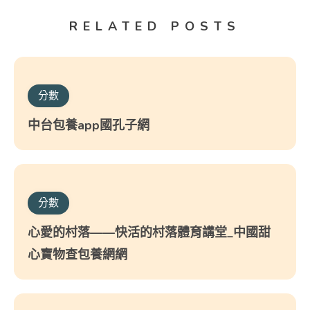
RELATED POSTS
分數
中台包養app國孔子網
分數
心愛的村落——快活的村落體育講堂_中國甜
心寶物查包養網網