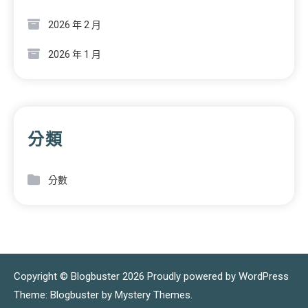
2026 年 2 月
2026 年 1 月
分類
分數
Copyright © Blogbuster 2026
Proudly powered by WordPress
|
Theme: Blogbuster by
Mystery Themes
.