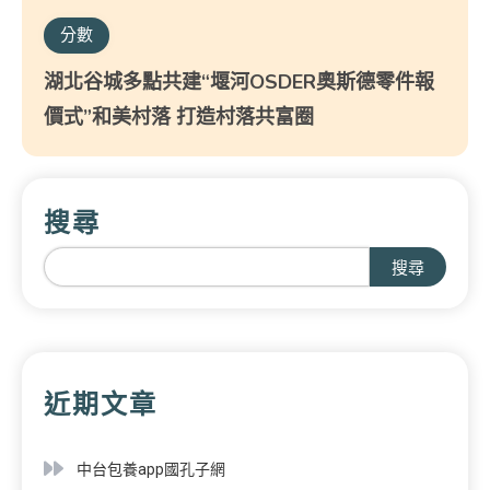
分數
湖北谷城多點共建“堰河OSDER奧斯德零件報
價式”和美村落 打造村落共富圈
搜尋
搜尋
近期文章
中台包養app國孔子網