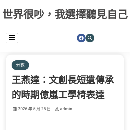
世界很吵，我選擇聽見自己
分數
王燕達：文創長短遺傳承
的時期億嵐工學椅表達
2026 年 5 月 25 日
admin