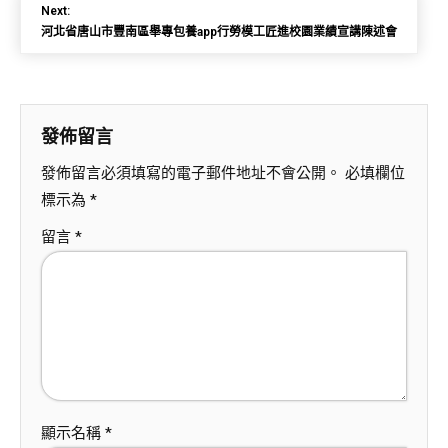
Next:
河北省唐山市豐南區舉專包養app行勞模工匠進校園業績宣講陳述會
發佈留言
發佈留言必須填寫的電子郵件地址不會公開。
必填欄位
標示為
*
留言
*
顯示名稱
*