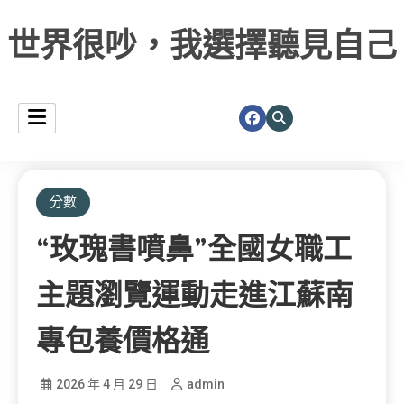
世界很吵，我選擇聽見自己
分數
“玫瑰書噴鼻”全國女職工
主題瀏覽運動走進江蘇南
專包養價格通
2026 年 4 月 29 日
admin