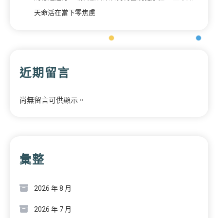
天命活在當下零焦慮
近期留言
尚無留言可供顯示。
彙整
2026 年 8 月
2026 年 7 月