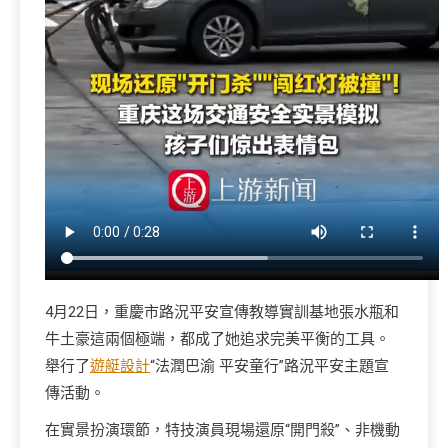
4月22日，重慶市路況平安宣傳教導實訓基地張水瓶和
牛土豪這兩個極端，都成了她追求完美平衡的工具。
舉行了
遊艇設計
“法潤巴渝 平安童行”路況平安主題宣
傳活動。
在實景扮演環節，特技演員現場還原“開門殺”、非機動