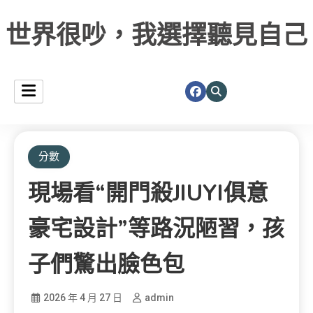
世界很吵，我選擇聽見自己
分數
現場看“開門殺JIUYI俱意
豪宅設計”等路況陋習，孩
子們驚出臉色包
2026 年 4 月 27 日
admin