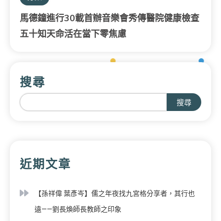
馬德鐘進行30載首辦音樂會秀傳醫院健康檢查
五十知天命活在當下零焦慮
搜尋
搜尋
近期文章
【孫祥偉 葉彥岑】儒之年夜找九宮格分享者，其行也
遠——劉長煥師長教師之印象