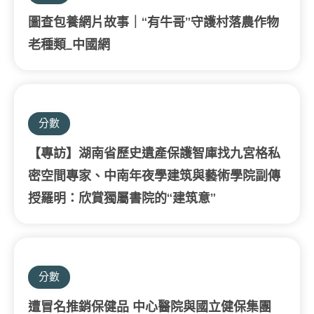
圖查包養網片故事｜“有牛哥”守護村落農作物
老種類_中國網
分數
【專訪】湖南省歷史遺產保護智庫找九宮格私
密空間專家、中南年夜學建筑與藝術學院副傳
授羅明：欣賞獨屬書院的“建筑意”
分數
遭冒名推銷保健品 中心醫院與國立健保集團