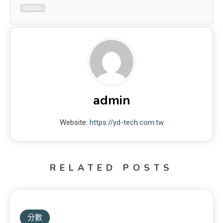
admin
Website:
https://yd-tech.com.tw
RELATED POSTS
分數