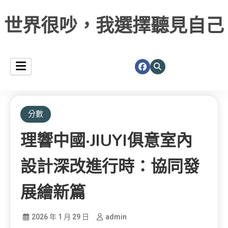
世界很吵，我選擇聽見自己
分數
理響中國·JIUYI俱意室內
設計深改進行時：協同發
展繪新篇
2026 年 1 月 29 日
admin