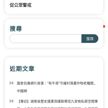
促公眾警戒
搜尋
搜尋
近期文章
圖查包養網片故事｜“有牛哥”守護村落農作物老種類_
中國網
【專訪】湖南省歷史遺產保護智庫找九宮格私密空間專