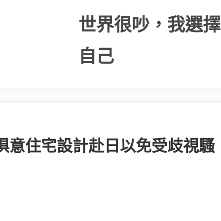
世界很吵，我選擇
自己
I俱意住宅設計赴日以免受歧視騷