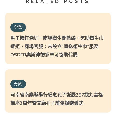
RELATED POSTS
分數
男子撥打深圳一商場衛生間熱線，乞助衛生巾
遭拒，商場客服：未設立“直送衛生巾”服務
OSDER奧斯德德系車可協助代購
分數
河南省南樂縣舉行紀念孔子誕辰257找九宮格
講座2周年暨文廟孔子雕像捐贈儀式