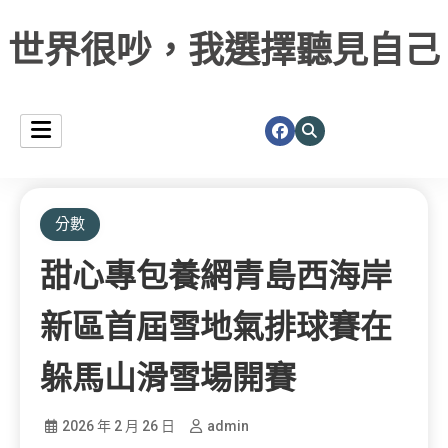
世界很吵，我選擇聽見自己
分數
甜心專包養網青島西海岸
新區首屆雪地氣排球賽在
躲馬山滑雪場開賽
2026 年 2 月 26 日
admin