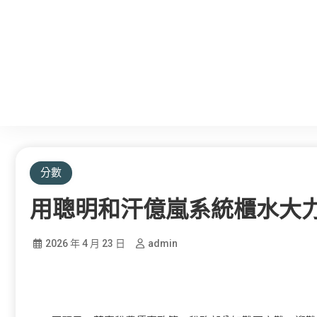
分數
用聰明和汗億嵐系統櫃水大
2026 年 4 月 23 日
admin