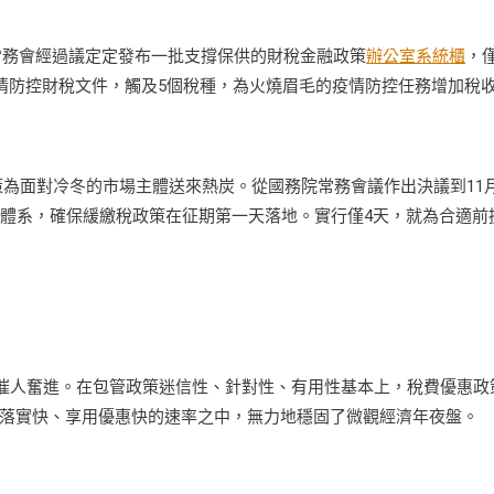
常務會經過議定定發布一批支撐保供的財稅金融政策
辦公室系統櫃
，
疫情防控財稅文件，觸及5個稅種，為火燒眉毛的疫情防控任務增加稅
策為面對冷冬的市場主體送來熱炭。從國務院常務會議作出決議到11月
級體系，確保緩繳稅政策在征期第一天落地。實行僅4天，就為合適前
催人奮進。在包管政策迷信性、針對性、有用性基本上，稅費優惠政
落實快、享用優惠快的速率之中，無力地穩固了微觀經濟年夜盤。