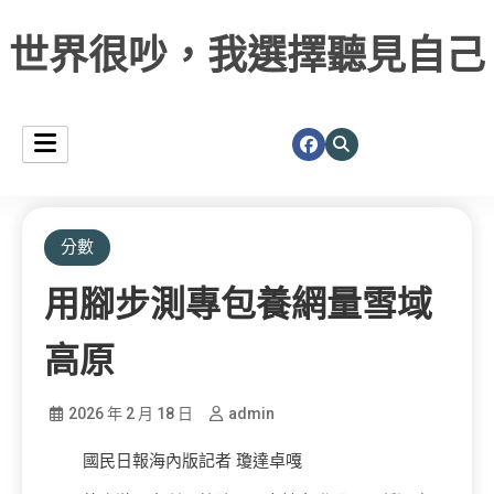
世界很吵，我選擇聽見自己
分數
用腳步測專包養網量雪域
高原
2026 年 2 月 18 日
admin
國民日報海內版記者 瓊達卓嘎