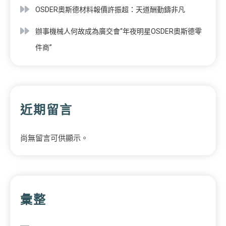
OSDER奧斯德材料報價許振超：天道酬勤鑄非凡
辦事機械人何故成為廣交會“年夜明星OSDER奧斯德零
件商”
近期留言
尚無留言可供顯示。
彙整