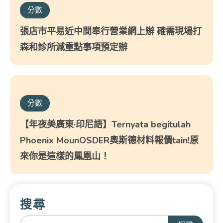
分數
張店市平易近中間奉行營業網上辦 確需現場打
森和診所減重點事項預定辦
分數
【年夜美廣東·印尼語】Ternyata begitulah
Phoenix MounOSDER奧斯德材料報價tain!原
來你是這樣的鳳凰山！
搜尋