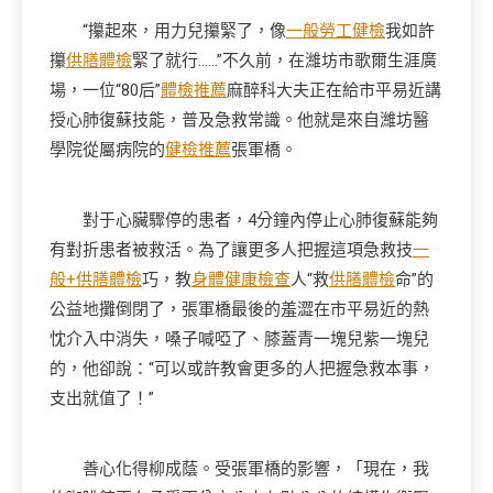
“攥起來，用力兒攥緊了，像
一般勞工健檢
我如許
攥
供膳體檢
緊了就行……”不久前，在濰坊市歌爾生涯廣
場，一位“80后”
體檢推薦
麻醉科大夫正在給市平易近講
授心肺復蘇技能，普及急救常識。他就是來自濰坊醫
學院從屬病院的
健檢推薦
張軍橋。
對于心臟驟停的患者，4分鐘內停止心肺復蘇能夠
有對折患者被救活。為了讓更多人把握這項急救技
一
般+供膳體檢
巧，教
身體健康檢查
人“救
供膳體檢
命”的
公益地攤倒閉了，張軍橋最後的羞澀在市平易近的熱
忱介入中消失，嗓子喊啞了、膝蓋青一塊兒紫一塊兒
的，他卻說：“可以或許教會更多的人把握急救本事，
支出就值了！”
善心化得柳成蔭。受張軍橋的影響，「現在，我