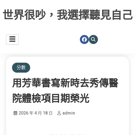
世界很吵，我選擇聽見自己
分數
用芳華書寫新時去秀傳醫
院體檢項目期榮光
2026 年 4 月 18 日
admin