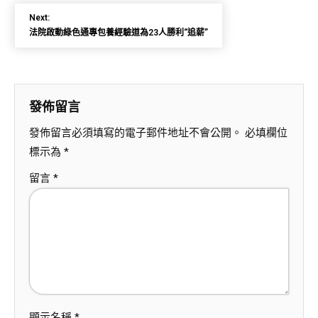
Next:
法院啟動綠色通專包養經驗道為23人勝利“追薪”
發佈留言
發佈留言必須填寫的電子郵件地址不會公開。
必填欄位
標示為
*
留言
*
顯示名稱
*