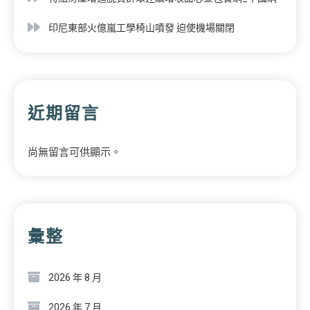
印尼東部火億嵐工學椅山噴發 迫使機場關閉
近期留言
尚無留言可供顯示。
彙整
2026 年 8 月
2026 年 7 月