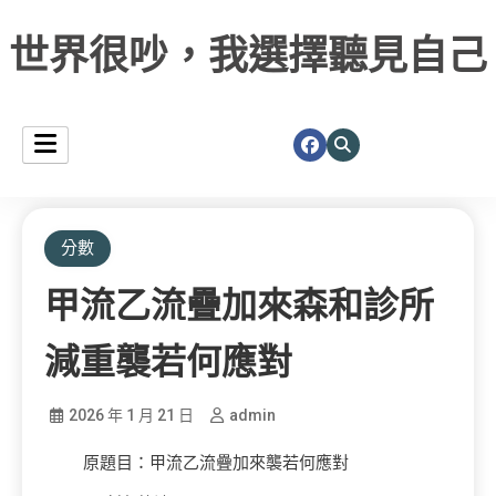
世界很吵，我選擇聽見自己
分數
甲流乙流疊加來森和診所
減重襲若何應對
2026 年 1 月 21 日
admin
原題目：甲流乙流疊加來襲若何應對