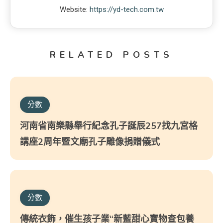
Website:
https://yd-tech.com.tw
RELATED POSTS
分數
河南省南樂縣舉行紀念孔子誕辰257找九宮格
講座2周年暨文廟孔子雕像捐贈儀式
分數
傳統衣飾，催生孩子業“新藍甜心寶物查包養