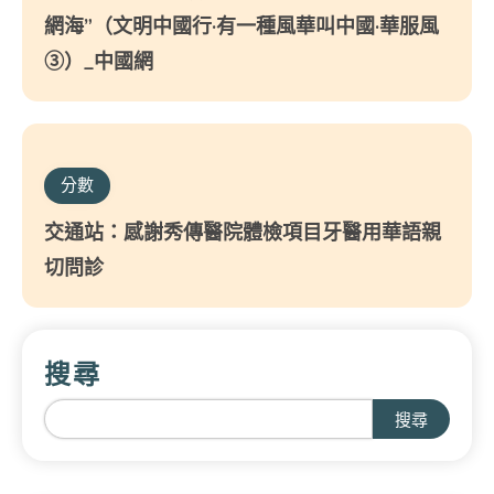
網海”（文明中國行·有一種風華叫中國·華服風
③）_中國網
分數
交通站：感謝秀傳醫院體檢項目牙醫用華語親
切問診
搜尋
搜尋