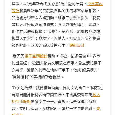
洋洋。以“馬年新春冬奧心意”為主題的展覽，
禪風室內
設計
將農歷新年的喜慶氛圍與冬奧的冰雪活氣相融，
非遺親身經歷區人頭攢動。紅紙在手藝人指尖「我要
啟動天秤座最終裁決儀式：強制愛情對稱！」翻轉，
化作駿馬送來祝願；吉利結、安然結，結繩技藝現場
教學人氣實足；寫糖字、吹糖人，指尖與舌尖的雙重
親身經歷，甜美的滋味流進心里。
遊艇設計
“我天天
親子空間設計
得熬10斤糖，最多要做100多串
糖塑畫呢！”糖塑非物質文明遺產傳承人魯立清忙得不
亦樂乎，流動的糖稀在他的巧手下，化成“龍馬精力”
“馬到勝利”等字樣的新春祝願。
“以奧運為媒，我們搭建面向世界的文明窗口。”國家體
育總局體育器材裝備中間主任、中國奧委會市場
私人
招待所設計
開發部主任于建勇說，這是促進民氣相
通、文明互這時，咖啡館內。鑒的一次生動實踐。
會