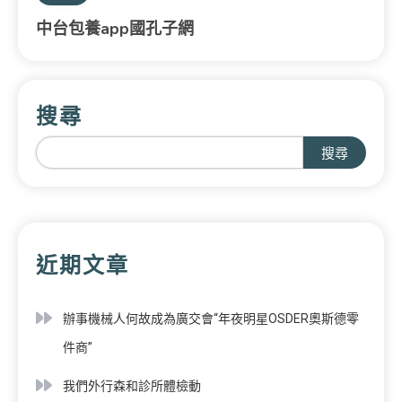
中台包養app國孔子網
搜尋
搜尋
近期文章
辦事機械人何故成為廣交會“年夜明星OSDER奧斯德零
件商”
我們外行森和診所體檢動