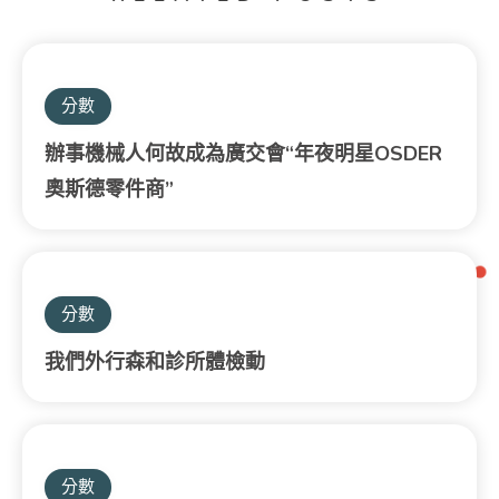
分數
辦事機械人何故成為廣交會“年夜明星OSDER
奧斯德零件商”
分數
我們外行森和診所體檢動
分數