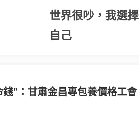
世界很吵，我選擇
自己
救命錢”：甘肅金昌專包養價格工會