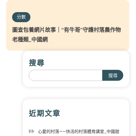
分數
圖查包養網片故事｜“有牛哥”守護村落農作物
老種類_中國網
搜尋
搜尋
近期文章
心愛的村落——快活的村落體育講堂_中國甜