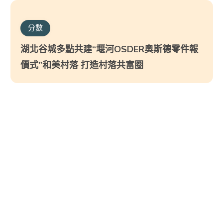
分數
湖北谷城多點共建“堰河OSDER奧斯德零件報
價式”和美村落 打造村落共富圈