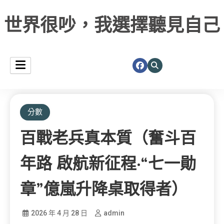
世界很吵，我選擇聽見自己
分數
百戰老兵真本質（奮斗百
年路 啟航新征程·“七一勛
章”億嵐升降桌取得者）
2026 年 4 月 28 日
admin