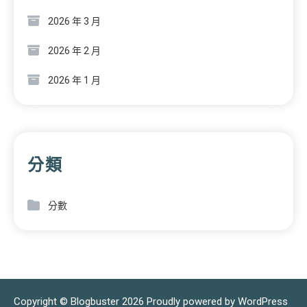
2026 年 3 月
2026 年 2 月
2026 年 1 月
分類
分數
Copyright © Blogbuster 2026
Proudly powered by WordPress
|