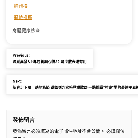
膳體檢
體檢推薦
身體健康檢查
Previous:
流感高發&#專包養網心得32;驅冷散表湯有用
Next:
新春走下層丨踏地為節 跳舞到九宮格見證歌頌 一路觀賞“村晚”里的最炫平易
發佈留言
發佈留言必須填寫的電子郵件地址不會公開。
必填欄位