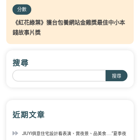
分數
《紅花綠葉》獲台包養網站金雞獎最佳中小本
錢故事片獎
搜尋
搜尋
近期文章
JIUYI俱意住宅設計看表演、賞夜景、品美食……“夏季夜