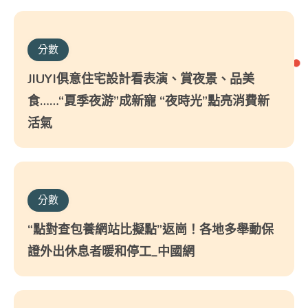
分數
JIUYI俱意住宅設計看表演、賞夜景、品美
食……“夏季夜游”成新寵 “夜時光”點亮消費新
活氣
分數
“點對查包養網站比擬點”返崗！各地多舉動保
證外出休息者暖和停工_中國網