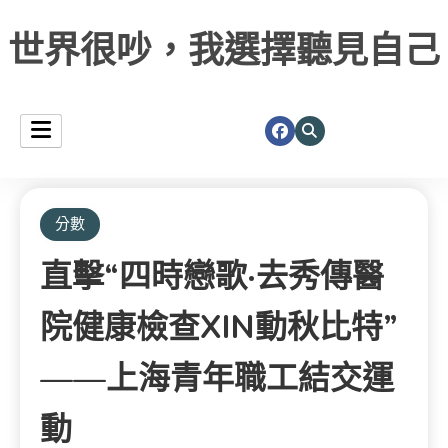
世界很吵，我選擇聽見自己
分數
直擊“四時戀歌·去秀傳醫
院健康檢查XIN動秋比特”
——上海青年職工結交運
動