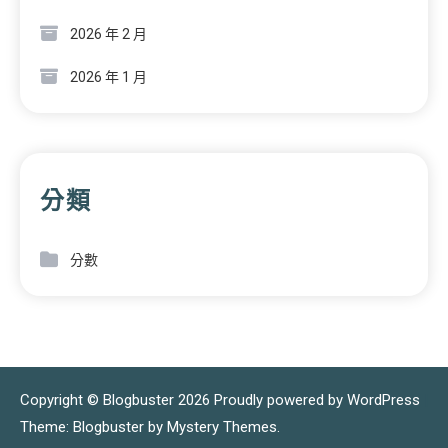
2026 年 2 月
2026 年 1 月
分類
分數
Copyright © Blogbuster 2026
Proudly powered by WordPress
|
Theme: Blogbuster by
Mystery Themes
.