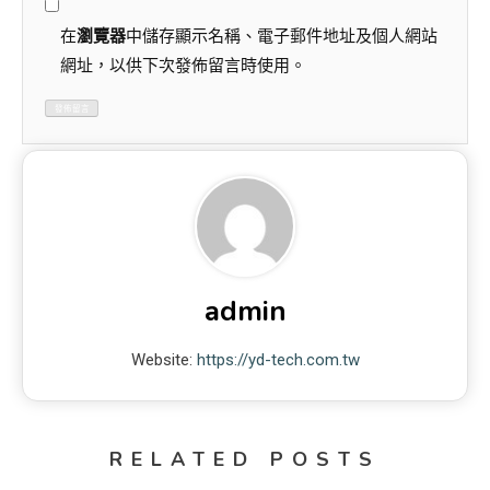
在
瀏覽器
中儲存顯示名稱、電子郵件地址及個人網站
網址，以供下次發佈留言時使用。
admin
Website:
https://yd-tech.com.tw
RELATED POSTS