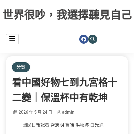
世界很吵，我選擇聽見自己
分數
看中國好物七到九宮格十
二變｜保溫杯中有乾坤
2026 年 5 月 24 日
admin
國民日報記者 齊志明 竇皓 洪秋婷 白光迪