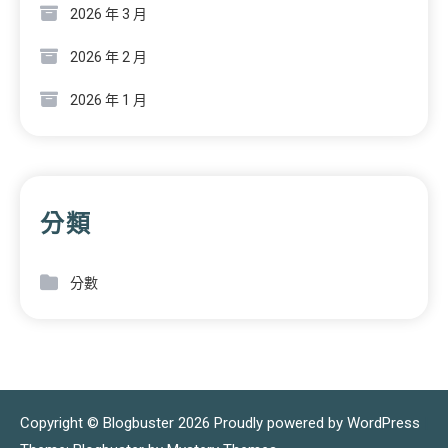
2026 年 3 月
2026 年 2 月
2026 年 1 月
分類
分數
Copyright © Blogbuster 2026
Proudly powered by WordPress
|