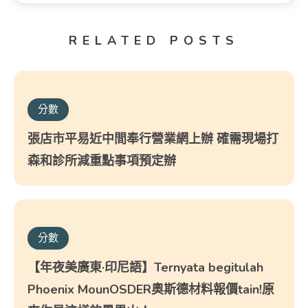
RELATED POSTS
分數
張店市平易近中間奉行營業網上辦 確需現場打
森和診所減重點事項預定辦
分數
【年夜美廣東·印尼語】Ternyata begitulah
Phoenix MounOSDER奧斯德材料報價tain!原