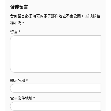
發佈留言
發佈留言必須填寫的電子郵件地址不會公開。
必填欄位
標示為
*
留言
*
顯示名稱
*
電子郵件地址
*