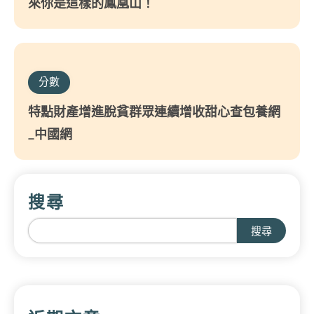
來你是這樣的鳳凰山！
分數
特點財產增進脫貧群眾連續增收甜心查包養網
_中國網
搜尋
搜尋