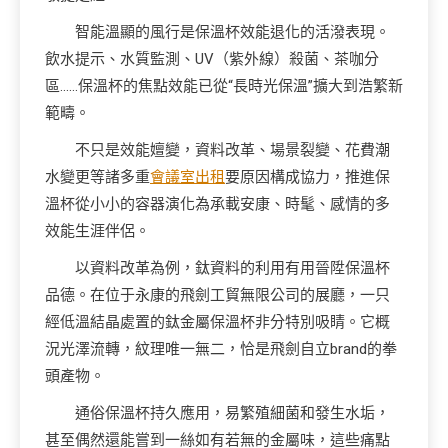
智能溫顯的風行是保溫杯效能退化的活潑表現。
飲水提示、水質監測、UV（紫外線）殺菌、茶咖分
區……保溫杯的焦點效能已從“長時光保溫”擴大到浩繁新
範疇。
不只是效能嬗變，資料改革、場景裂變、花費潮
水變更等諸多重
會議室出租
要原因構成協力，推進保
溫杯從小小的容器演化為承載安康、時髦、感情的多
效能生涯伴侶。
以資料改革為例，鈦資料的利用有用晉陞保溫杯
品德。在位于永康的飛劍工貿無限公司的展廳，一只
經低溫結晶處置的鈦金屬保溫杯非分特別吸睛。它概
況光澤流轉，紋理唯一無二，恰是飛劍自立brand的拳
頭產物。
通俗保溫杯持久應用，易繁殖細菌和發生水垢，
甚至偶然還能嘗到一絲如有若無的金屬味，這些痛點