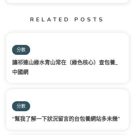
RELATED POSTS
分數
讓祁連山綠水青山常在（綠色核心）查包養_
中國網
分數
“幫我了解一下狀況留言的台包養網站多未幾”