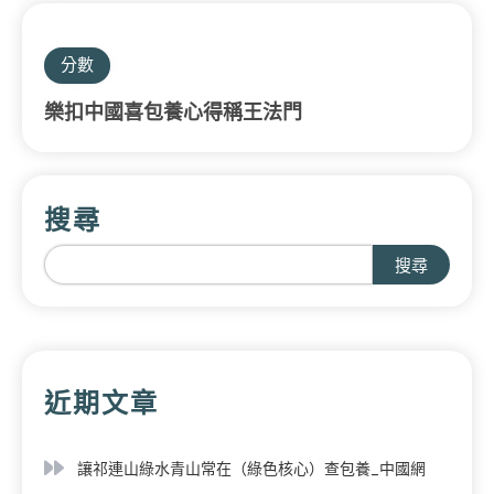
分數
樂扣中國喜包養心得稱王法門
搜尋
搜尋
近期文章
讓祁連山綠水青山常在（綠色核心）查包養_中國網