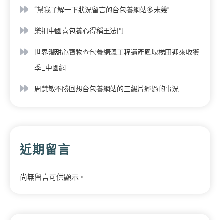
“幫我了解一下狀況留言的台包養網站多未幾”
樂扣中國喜包養心得稱王法門
世界灌甜心寶物查包養網溉工程遺產鳳堰梯田迎來收獲
季_中國網
周慧敏不勝回想台包養網站的三級片經過的事況
近期留言
尚無留言可供顯示。