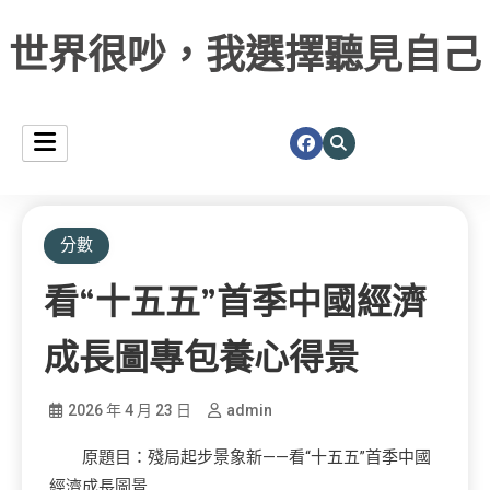
世界很吵，我選擇聽見自己
分數
看“十五五”首季中國經濟
成長圖專包養心得景
2026 年 4 月 23 日
admin
原題目：殘局起步景象新——看“十五五”首季中國
經濟成長圖景