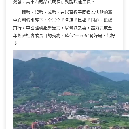
競發，高東西的品質成長新動能疾速生長。
積勢、起勢、成勢。在以習近平同道為焦點的黨
中心剛強引導下，全黨全國各族國民舉國同心、砥礪
前行，中國經濟起勢無力，以奮進之姿，盡力完成全
年經濟社會成長目的義務，確保“十五五”開好局、起好
步。