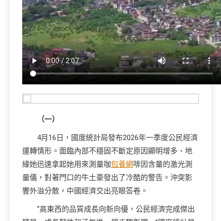
（一）
4月16日，國度統計局發布2026年一季度公民經濟
運轉情形。面臨內部不穩固不斷定原因顯明增多、地
緣她迅速拿起她用來測量咖
包養網
啡因含量的激光測
量儀，對著門口的牛土豪發出了冷酷的警告。沖突影
響外溢分散，中國經濟交出亮眼答卷。
“高東西的品質成長向新向優，公民經濟完成傑出