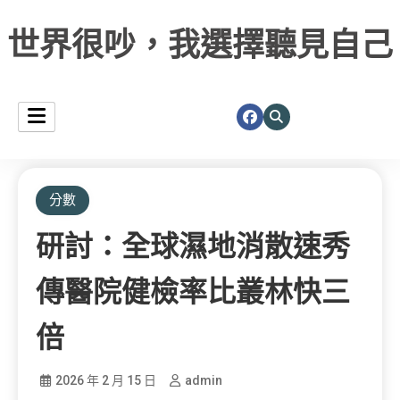
世界很吵，我選擇聽見自己
分數
研討：全球濕地消散速秀
傳醫院健檢率比叢林快三
倍
2026 年 2 月 15 日
admin