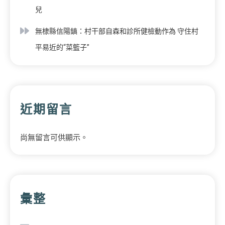
兒
無棣縣信陽鎮：村干部自森和診所健檢動作為 守住村
平易近的“菜籃子”
近期留言
尚無留言可供顯示。
彙整