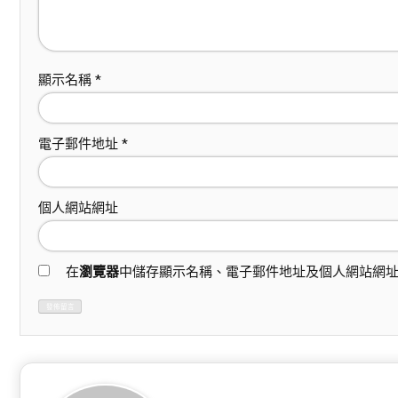
顯示名稱
*
電子郵件地址
*
個人網站網址
在
瀏覽器
中儲存顯示名稱、電子郵件地址及個人網站網