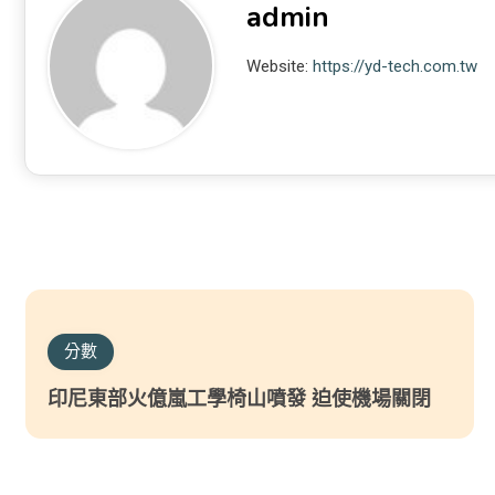
admin
Website:
https://yd-tech.com.tw
分數
印尼東部火億嵐工學椅山噴發 迫使機場關閉