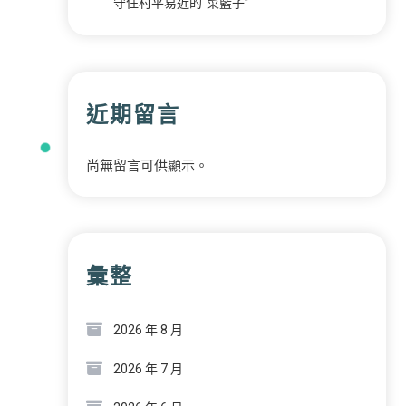
守住村平易近的“菜籃子”
近期留言
尚無留言可供顯示。
彙整
2026 年 8 月
2026 年 7 月