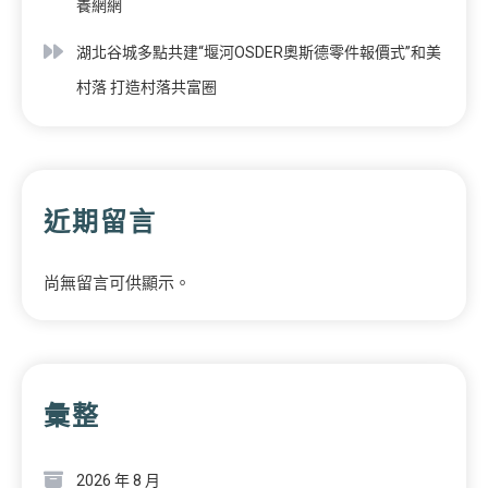
養網網
湖北谷城多點共建“堰河OSDER奧斯德零件報價式”和美
村落 打造村落共富圈
近期留言
尚無留言可供顯示。
彙整
2026 年 8 月