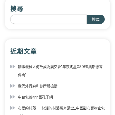
搜尋
搜尋
近期文章
辦事機械人何故成為廣交會“年夜明星OSDER奧斯德零
件商”
我們外行森和診所體檢動
中台包養app國孔子網
心愛的村落——快活的村落體育講堂_中國甜心寶物查包