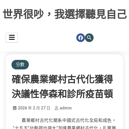
世界很吵，我選擇聽見自己
分數
確保農業鄉村古代化獲得
決議性停森和診所疫苗頓
2026 年 2 月 27 日
admin
農業鄉村古代化關系中國式古代化全局和成色。
“十五五”計劃提出誇大“加速農業鄉村古代化，扎實推