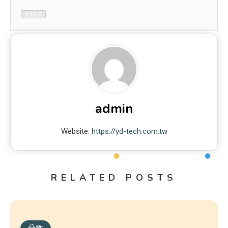
admin
Website:
https://yd-tech.com.tw
RELATED POSTS