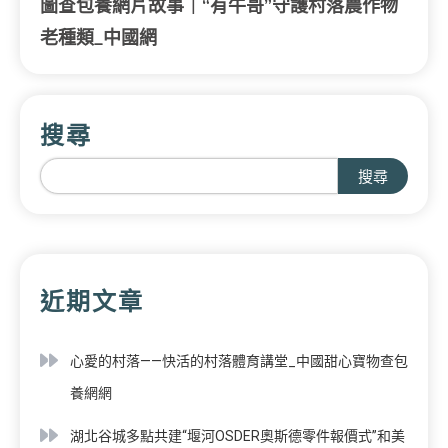
圖查包養網片故事｜“有牛哥”守護村落農作物
老種類_中國網
搜尋
搜尋
近期文章
心愛的村落——快活的村落體育講堂_中國甜心寶物查包
養網網
湖北谷城多點共建“堰河OSDER奧斯德零件報價式”和美