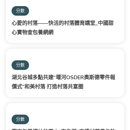
分數
心愛的村落——快活的村落體育講堂_中國甜
心寶物查包養網網
分數
湖北谷城多點共建“堰河OSDER奧斯德零件報
價式”和美村落 打造村落共富圈
分數