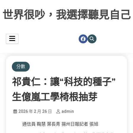
世界很吵，我選擇聽見自己
分數
祁貴仁：讓“科技的種子”
生億嵐工學椅根抽芽
2026 年 2 月 26 日
admin
通信員 鞠慧 葉長青 揚州日報記者 張旭