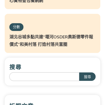
心寶物查包養網網
分數
湖北谷城多點共建“堰河OSDER奧斯德零件報
價式”和美村落 打造村落共富圈
搜尋
搜尋