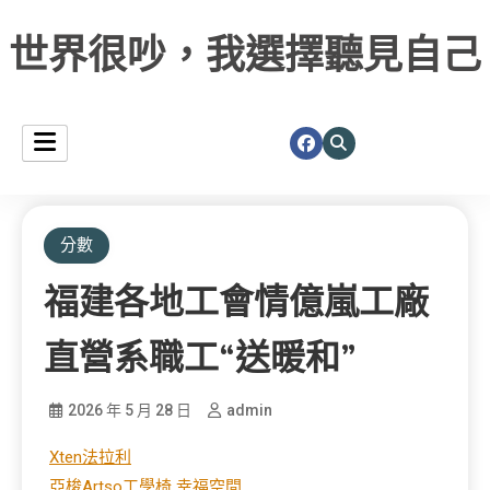
世界很吵，我選擇聽見自己
分數
福建各地工會情億嵐工廠
直營系職工“送暖和”
2026 年 5 月 28 日
admin
Xten法拉利
亞梭Artso工學椅
幸福空間