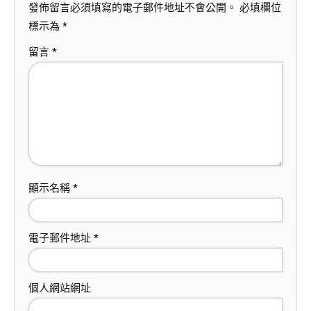
發佈留言必須填寫的電子郵件地址不會公開。
必填欄位
標示為
*
留言
*
顯示名稱
*
電子郵件地址
*
個人網站網址