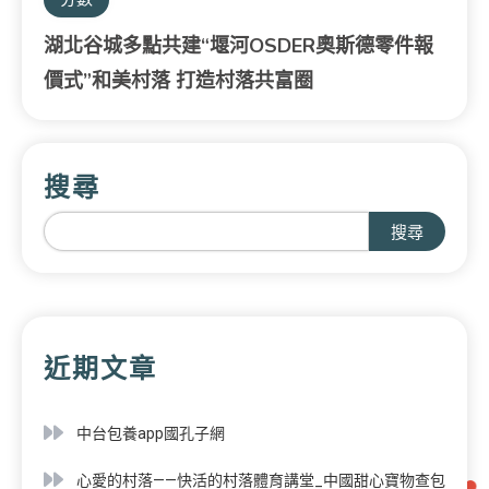
湖北谷城多點共建“堰河OSDER奧斯德零件報
價式”和美村落 打造村落共富圈
搜尋
搜尋
近期文章
中台包養app國孔子網
心愛的村落——快活的村落體育講堂_中國甜心寶物查包