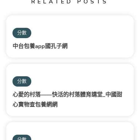
RELATED POSTS
分數
中台包養app國孔子網
分數
心愛的村落——快活的村落體育講堂_中國甜
心寶物查包養網網
分數