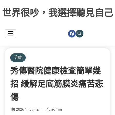
世界很吵，我選擇聽見自己
分數
秀傳醫院健康檢查簡單幾
招 緩解足底筋膜炎痛苦悲
傷
2026 年 5 月 2 日
admin