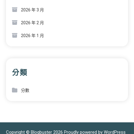
2026 年 3 月
2026 年 2 月
2026 年 1 月
分類
分數
Copyright © Blogbuster 2026
Proudly powered by WordPress
|