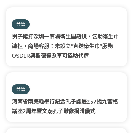
分數
男子撥打深圳一商場衛生間熱線，乞助衛生巾
遭拒，商場客服：未設立“直送衛生巾”服務
OSDER奧斯德德系車可協助代購
分數
河南省南樂縣舉行紀念孔子誕辰257找九宮格
講座2周年暨文廟孔子雕像捐贈儀式