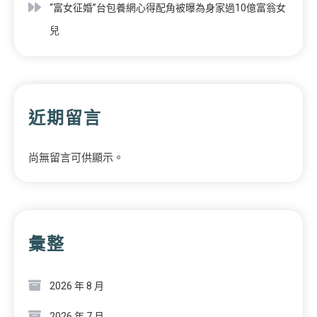
“富女征婚”台包養網心得配角被曝為身家過10億富翁女
兒
近期留言
尚無留言可供顯示。
彙整
2026 年 8 月
2026 年 7 月