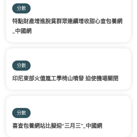
分數
特點財產增進脫貧群眾連續增收甜心查包養網
_中國網
分數
印尼東部火億嵐工學椅山噴發 迫使機場關閉
分數
喜查包養網站比擬迎“三月三”_中國網