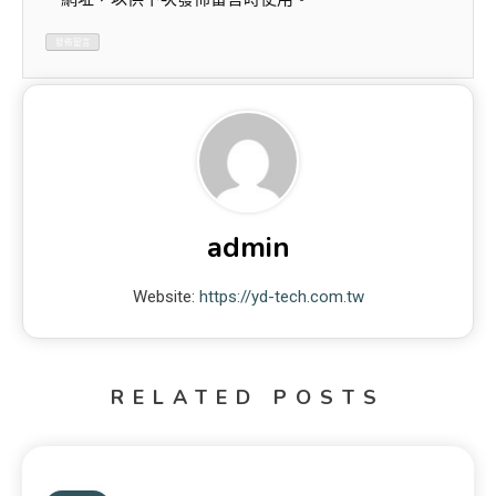
admin
Website:
https://yd-tech.com.tw
RELATED POSTS