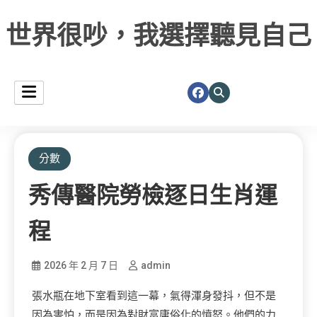
世界很吵，我選擇聽見自己
分數
秀傳醫院勞檢逐日生肖運
程
2026 年 2 月 7 日
admin
張水瓶在地下室看到這一幕，氣得渾身發抖，但不是
因為害怕，而是因為對財富庸俗化的憤怒。他們的力