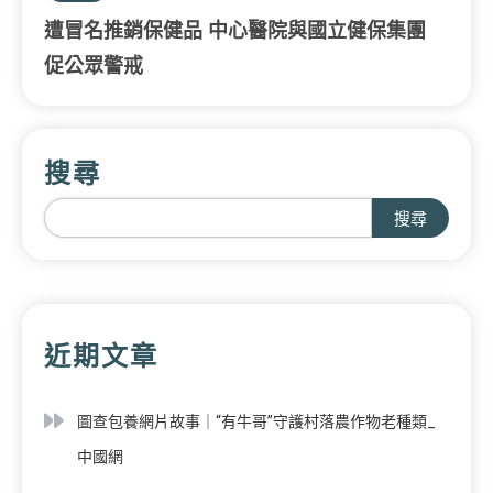
遭冒名推銷保健品 中心醫院與國立健保集團
促公眾警戒
搜尋
搜尋
近期文章
圖查包養網片故事｜“有牛哥”守護村落農作物老種類_
中國網