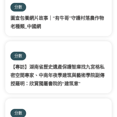
分數
圖查包養網片故事｜“有牛哥”守護村落農作物
老種類_中國網
分數
【專訪】湖南省歷史遺產保護智庫找九宮格私
密空間專家、中南年夜學建筑與藝術學院副傳
授羅明：欣賞獨屬書院的“建筑意”
分數