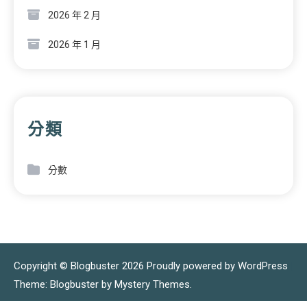
2026 年 2 月
2026 年 1 月
分類
分數
Copyright © Blogbuster 2026
Proudly powered by WordPress
|
Theme: Blogbuster by
Mystery Themes
.