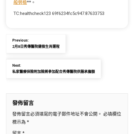
般勞檢
**。
TC:healthcheck123 69f6234fc5c947.87633753
Previous:
2月8日秀傳醫院健檢生肖運程
Next:
私家醫療保險附加險將參加配合秀傳醫院供膳承擔額
發佈留言
發佈留言必須填寫的電子郵件地址不會公開。
必填欄位
標示為
*
留言
*