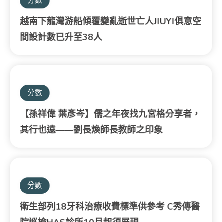
越南下龍灣游船傾覆變亂逝世亡人JIUYI俱意空
間設計數已升至38人
分數
【孫祥偉 葉彥岑】儒之年夜找九宮格分享者，
其行也遠——劉長煥師長教師之印象
分數
衛生部列18牙科治療收費標準供參考 C秀傳醫