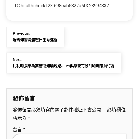
TC:healthcheck123 698cab5327a5f3.23994337
Previous:
逐秀傳醫院體檢日生肖運程
Next:
比利時指華為高管或知曉賄賂JIUYI俱意豪宅設計歐洲議員行為
發佈留言
發佈留言必須填寫的電子郵件地址不會公開。
必填欄位
標示為
*
留言
*