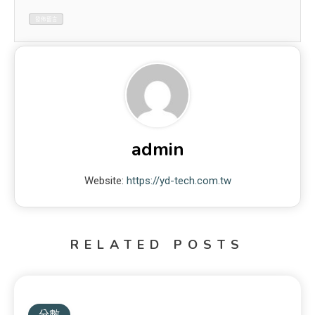
admin
Website:
https://yd-tech.com.tw
RELATED POSTS
分數