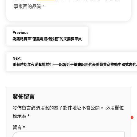
事東西的品質。
Previous:
為鐵路貨車“億嵐電競椅找茬”的夫妻檢車員
Next:
乘著時期年夜潮奮楫前行——記習近平總書記同代表委員共商推動中國式古代JI
發佈留言
發佈留言必須填寫的電子郵件地址不會公開。
必填欄位
標示為
*
留言
*