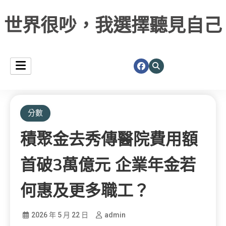
世界很吵，我選擇聽見自己
分數
積聚金去秀傳醫院費用額
首破3萬億元 企業年金若
何惠及更多職工？
2026 年 5 月 22 日
admin