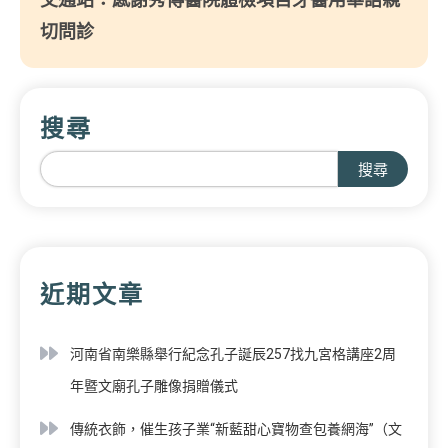
切問診
搜尋
搜尋
近期文章
河南省南樂縣舉行紀念孔子誕辰257找九宮格講座2周
年暨文廟孔子雕像捐贈儀式
傳統衣飾，催生孩子業“新藍甜心寶物查包養網海”（文