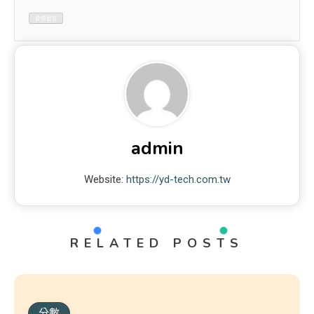
admin
Website:
https://yd-tech.com.tw
RELATED POSTS
分數