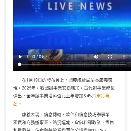
在1月19日的發布會上，國度統計局局長康義表
現，2025年，我國辦事業安穩增加，古代辦事業成長
傑出，全年辦事業增添值比上年增加5.4%
汽車冷氣
芯
。
康義表現，信息傳輸、軟件和信息技巧辦事業，
租賃和商務辦事業，路況運輸、倉儲和郵政業，零售
和批發業，住宿和餐飲業增添值分辨增加11.1%、