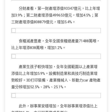
分財產看，第一財產增添值93347億元，比上年增
加3.9%；第二財產增添值499653億元，增加4.5%；第
三財產增添值808879億元，增加5.4%。
食糧減產豐產，全年全國食糧總產量71488萬噸，
比上年增添838萬噸，增加1.2%。
產業生孩子較快增加，全年全國範圍以上產業增
添值比上年增加5.9%。設備制造業和高技巧制造業增
勢較好。3D打印裝備、產業機械人、新動力car 產物產
量分辨增加52.5%、28%、25.1%。
此外，辦事業安穩增加，全年辦事業增添值比上