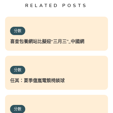
RELATED POSTS
分數
喜查包養網站比擬迎“三月三”_中國網
分數
任其：夏季億嵐電競椅談球
分數