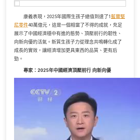
康義表現，2025年國際生孩子總值到達了1
藍寶堅
尼零件
40萬億元，這是一個相當了不得的成就，充足
展示了中國經濟穩中有進的態勢、頂壓前行的韌性、
向新向優的活氣。新質生孩子力從理念共鳴轉化成了
成長的實效，讓經濟增加更具東西的品質、更有后
勁。
專家：2025年中國經濟頂壓前行 向新向優