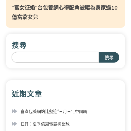
“富女征婚”台包養網心得配角被曝為身家過10
億富翁女兒
搜尋
搜尋
近期文章
喜查包養網站比擬迎“三月三”_中國網
任其：夏季億嵐電競椅談球