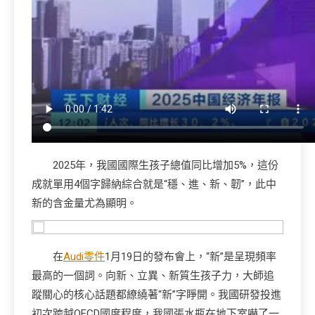
2025年，我國國際生孩子總值同比增加5%，這份
成就單用4個字歸納綜合就是“穩、進、新、韌”，此中
新的含金量尤為顯明。
在
Audi零件
1月19日的發布會上，“新”是呈現頻率
最高的一個詞。向新、立異、新質生孩子力，大師追
蹤關心的核心話題都繚繞著“新”字睜開。我國研發投進
初次跨越OECD國度程度，我國張水瓶在地下室嚇了一