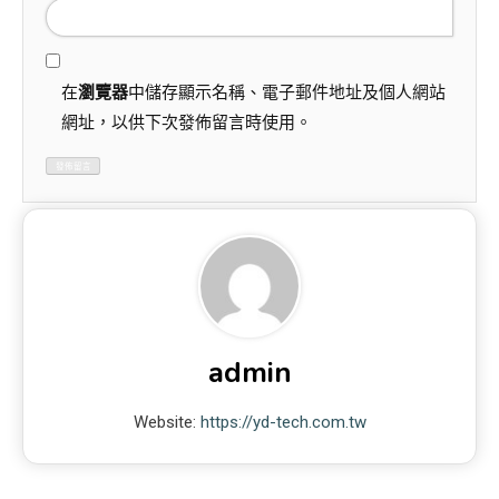
在
瀏覽器
中儲存顯示名稱、電子郵件地址及個人網站
網址，以供下次發佈留言時使用。
admin
Website:
https://yd-tech.com.tw