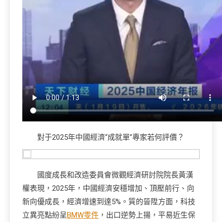
對于2025年中國經濟“成就單”專家若何評價？
國度成長和改造委員會微觀經濟研討院院長黃漢
權表現，2025年，中國經濟安穩增加、頂壓前行、向
新向優成長，經濟增速到達5%。質的晉陞方面，科技
立異亮點紛呈
BMW零件
，出口逆勢上揚，平易近生保