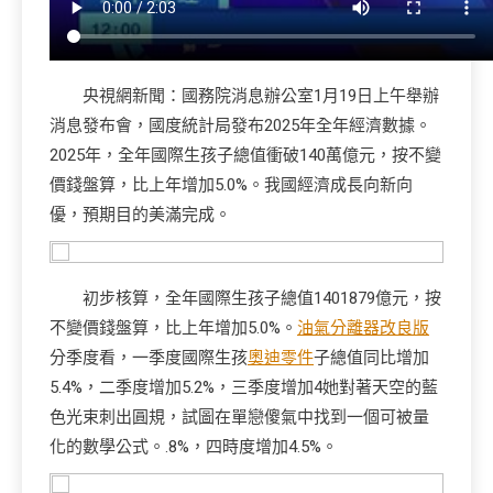
央視網新聞：國務院消息辦公室1月19日上午舉辦
消息發布會，國度統計局發布2025年全年經濟數據。
2025年，全年國際生孩子總值衝破140萬億元，按不變
價錢盤算，比上年增加5.0%。我國經濟成長向新向
優，預期目的美滿完成。
初步核算，全年國際生孩子總值1401879億元，按
不變價錢盤算，比上年增加5.0%。
油氣分離器改良版
分季度看，一季度國際生孩
奧迪零件
子總值同比增加
5.4%，二季度增加5.2%，三季度增加4她對著天空的藍
色光束刺出圓規，試圖在單戀傻氣中找到一個可被量
化的數學公式。.8%，四時度增加4.5%。