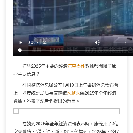
這些2025年主要的經濟
汽車零件
數據都開釋了哪
些主要信息？
在國務院消息辦公室1月19日上午舉辦消息發布會
上，國度統計局局長康義繚
水箱水
繞2025年全年經濟
數據，答覆了記者們提出的題目。
在談到2025年全年經濟運轉表示時，康義用了4個
字來總結，“穩、進、新、韌”。他提到，2025年，公民