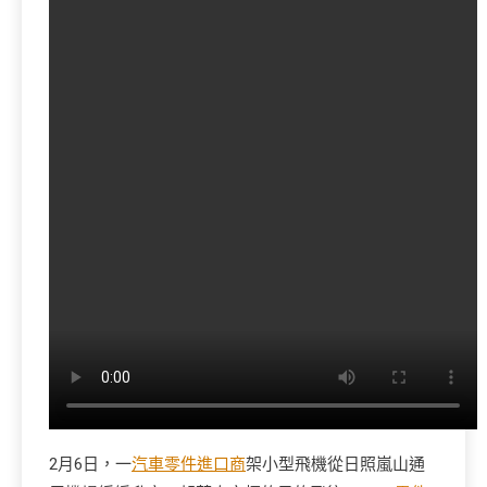
2月6日，一
汽車零件進口商
架小型飛機從日照嵐山通