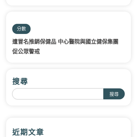
分數
遭冒名推銷保健品 中心醫院與國立健保集團
促公眾警戒
搜尋
搜尋
近期文章