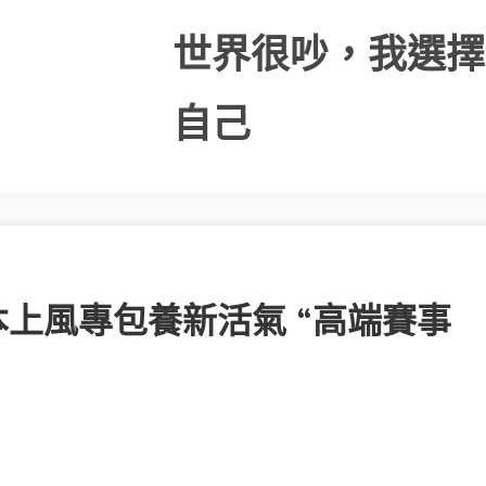
世界很吵，我選擇
自己
本上風專包養新活氣 “高端賽事