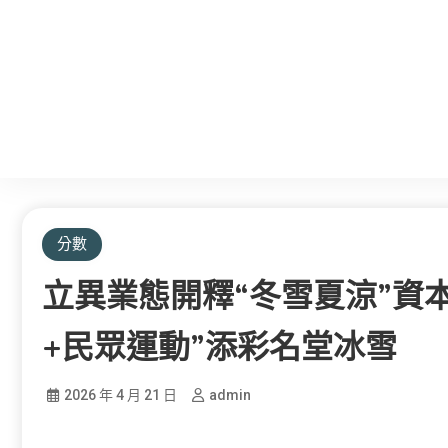
分數
立異業態開釋“冬雪夏涼”資
+民眾運動”添彩名堂冰雪
2026 年 4 月 21 日
admin