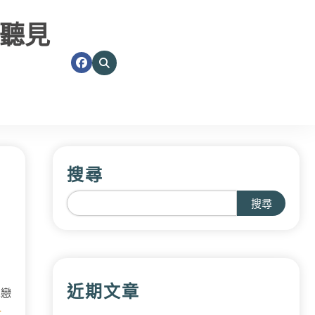
聽見
搜尋
搜尋
近期文章
單戀
計