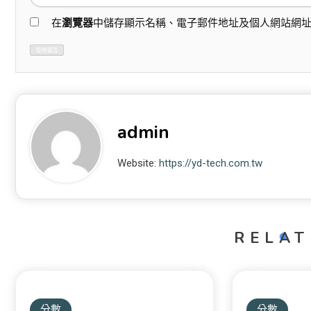
在
瀏覽器
中儲存顯示名稱、電子郵件地址及個人網站網
admin
Website:
https://yd-tech.com.tw
RELAT
分數
分數