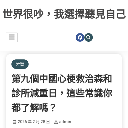
世界很吵，我選擇聽見自己
分數
第九個中國心梗救治森和
診所減重日，這些常識你
都了解嗎？
2026 年 2 月 28 日
admin