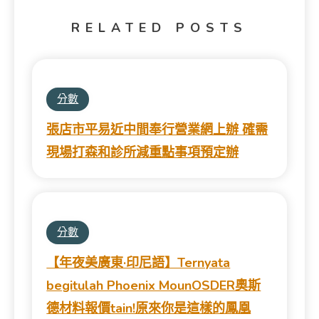
RELATED POSTS
分數
張店市平易近中間奉行營業網上辦 確需
現場打森和診所減重點事項預定辦
分數
【年夜美廣東·印尼語】Ternyata
begitulah Phoenix MounOSDER奧斯
德材料報價tain!原來你是這樣的鳳凰