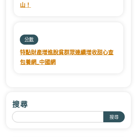
山！
分數
特點財產增進脫貧群眾連續增收甜心查
包養網_中國網
搜尋
搜尋