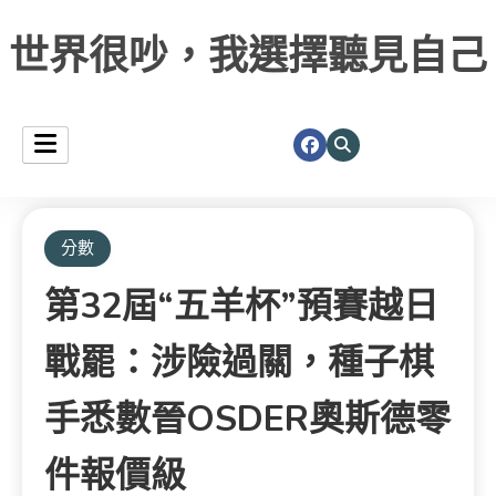
世界很吵，我選擇聽見自己
分數
第32屆“五羊杯”預賽越日
戰罷：涉險過關，種子棋
手悉數晉OSDER奧斯德零
件報價級