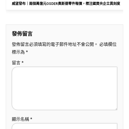
威望發布｜兩個萬億元OSDER奧斯德零件報價，標注國資央企立異刻度
發佈留言
發佈留言必須填寫的電子郵件地址不會公開。
必填欄位
標示為
*
留言
*
顯示名稱
*