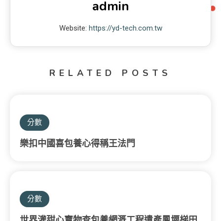
admin
Website:
https://yd-tech.com.tw
RELATED POSTS
分數
樂扣中國喜包養心得稱王法門
分數
世界灌甜心寶物查包養網溉工程遺產鳳堰梯田