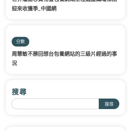
迎來收獲季_中國網
分數
周慧敏不勝回想台包養網站的三級片經過的事
況
搜尋
搜尋