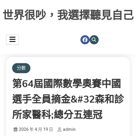
世界很吵，我選擇聽見自己
分數
第64屆國際數學奧賽中國
選手全員摘金&#32森和診
所家醫科;總分五連冠
2026 年 4 月 19 日
admin