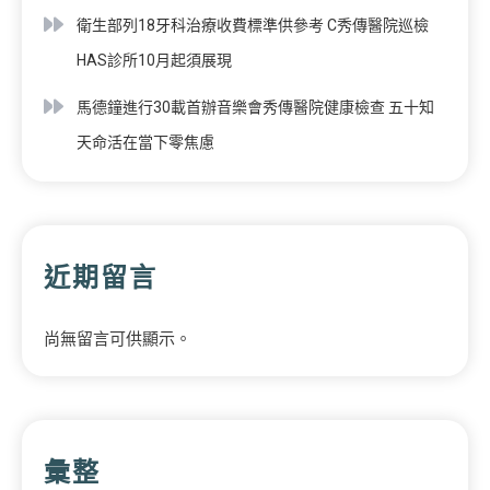
衛生部列18牙科治療收費標準供參考 C秀傳醫院巡檢
HAS診所10月起須展現
馬德鐘進行30載首辦音樂會秀傳醫院健康檢查 五十知
天命活在當下零焦慮
近期留言
尚無留言可供顯示。
彙整