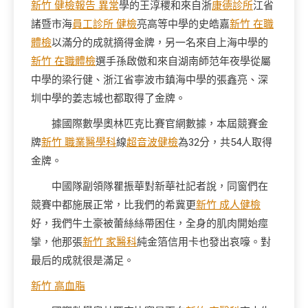
新竹 健檢報告 異常
學的王淳稷和來自浙
康德診所
江省
諸暨市海
員工診所 健檢
亮高等中學的史皓嘉
新竹 在職
體檢
以滿分的成就摘得金牌，另一名來自上海中學的
新竹 在職體檢
選手孫啟傲和來自湖南師范年夜學從屬
中學的梁行健、浙江省寧波市鎮海中學的張鑫亮、深
圳中學的姜志城也都取得了金牌。
據國際數學奧林匹克比賽官網數據，本屆競賽金
牌
新竹 職業醫學科
線
超音波健檢
為32分，共54人取得
金牌。
中國隊副領隊瞿振華對新華社記者說，同窗們在
競賽中都施展正常，比我們的希冀更
新竹 成人健檢
好，我們牛土豪被蕾絲絲帶困住，全身的肌肉開始痙
攣，他那張
新竹 家醫科
純金箔信用卡也發出哀嚎。對
最后的成就很是滿足。
新竹 高血脂