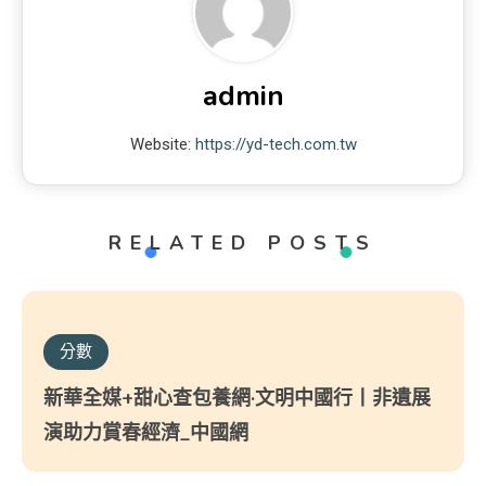
admin
Website:
https://yd-tech.com.tw
RELATED POSTS
分數
新華全媒+甜心查包養網·文明中國行丨非遺展
演助力賞春經濟_中國網