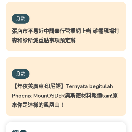
分數
張店市平易近中間奉行營業網上辦 確需現場打
森和診所減重點事項預定辦
分數
【年夜美廣東·印尼語】Ternyata begitulah
Phoenix MounOSDER奧斯德材料報價tain!原
來你是這樣的鳳凰山！