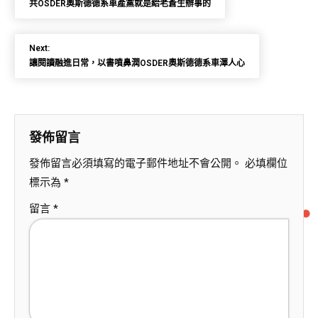
共OSDER奧斯德德系車產黨就是給老蒼生辦事的
Next:
讓閱讀融進日常，以書噴鼻潤OSDER奧斯德德系車澤人心
發佈留言
發佈留言必須填寫的電子郵件地址不會公開。
必填欄位
標示為
*
留言
*