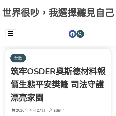
世界很吵，我選擇聽見自己
分數
筑牢OSDER奧斯德材料報
價生態平安樊籬 司法守護
漂亮家園
2026 年 4 月 27 日
admin