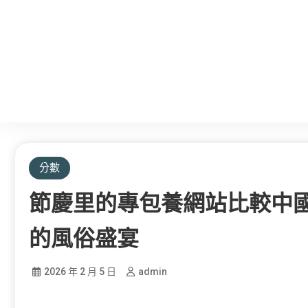
分數
節慶里的專包養網站比較中
的風俗盛宴
2026 年 2 月 5 日
admin