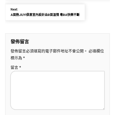
Next:
A面熱JIUYI俱意室內設計血B面溫情 粵BA快樂不斷
發佈留言
發佈留言必須填寫的電子郵件地址不會公開。
必填欄位
標示為
*
留言
*