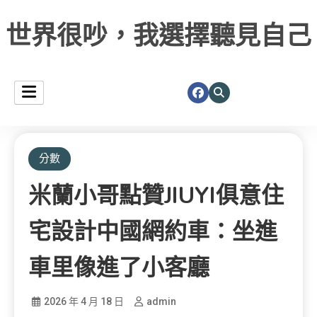
世界很吵，我選擇聽見自己
分數
米蘭小哥點贊JIUYI俱意住
宅設計中國網約車：坐進
車里像進了小客廳
2026 年 4 月 18 日
admin