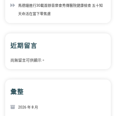
馬德鐘進行30載首辦音樂會秀傳醫院健康檢查 五十知
天命活在當下零焦慮
近期留言
尚無留言可供顯示。
彙整
2026 年 8 月