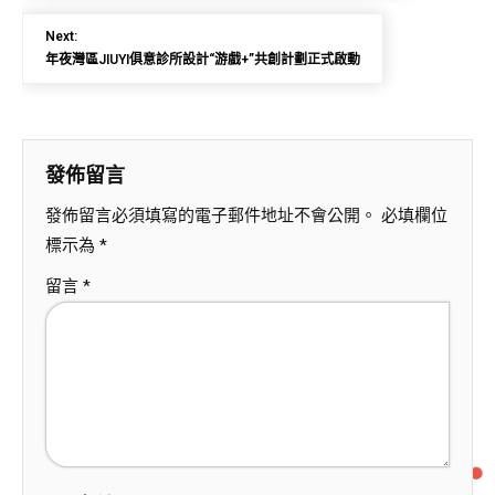
Next:
年夜灣區JIUYI俱意診所設計“游戲+”共創計劃正式啟動
發佈留言
發佈留言必須填寫的電子郵件地址不會公開。
必填欄位
標示為
*
留言
*