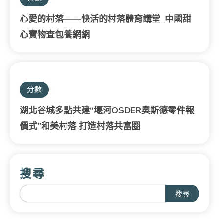
心愛的村落——快活的村落體育講堂_中國甜
心寶物查包養網網
分數
湖北谷城多點共建“堰河OSDER奧斯德零件報
價式”和美村落 打造村落共富圈
搜尋
搜尋