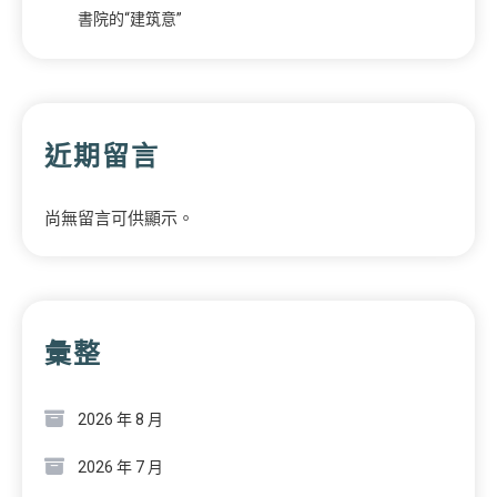
書院的“建筑意”
近期留言
尚無留言可供顯示。
彙整
2026 年 8 月
2026 年 7 月