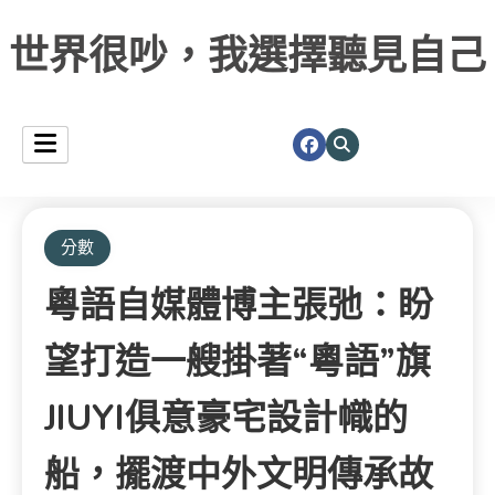
世界很吵，我選擇聽見自己
分數
粵語自媒體博主張弛：盼
望打造一艘掛著“粵語”旗
JIUYI俱意豪宅設計幟的
船，擺渡中外文明傳承故