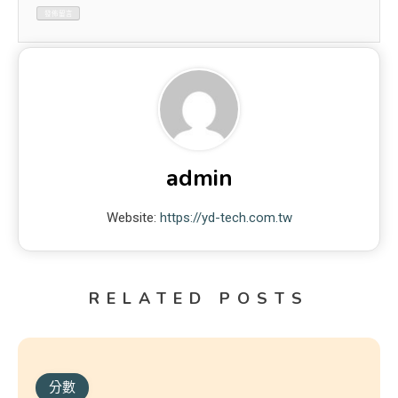
admin
Website:
https://yd-tech.com.tw
RELATED POSTS
分數