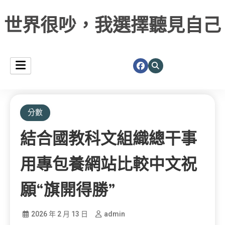
世界很吵，我選擇聽見自己
分數
結合國教科文組織總干事
用專包養網站比較中文祝
願“旗開得勝”
2026 年 2 月 13 日
admin