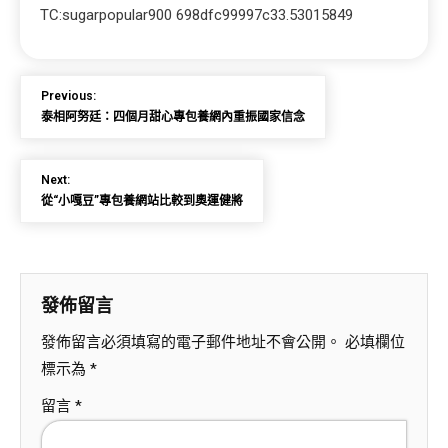
TC:sugarpopular900 698dfc99997c33.53015849
Previous:
泰相阿努廷：四個月甜心專包養網內重振國家信念
Next:
從“小嘎豆”專包養網站比較到奧運健將
發佈留言
發佈留言必須填寫的電子郵件地址不會公開。
必填欄位
標示為
*
留言
*