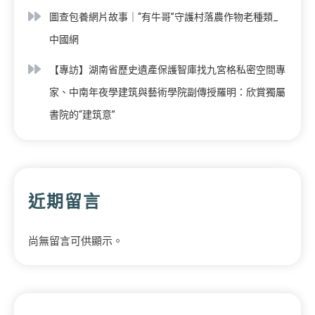
圖查包養網片故事｜“有牛哥”守護村落農作物老種類_
中國網
【專訪】湖南省歷史遺產保護智庫找九宮格私密空間專
家、中南年夜學建筑與藝術學院副傳授羅明：欣賞獨屬
書院的“建筑意”
近期留言
尚無留言可供顯示。