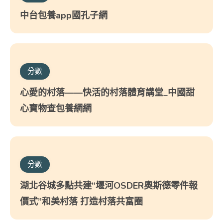
中台包養app國孔子網
分數
心愛的村落——快活的村落體育講堂_中國甜
心寶物查包養網網
分數
湖北谷城多點共建“堰河OSDER奧斯德零件報
價式”和美村落 打造村落共富圈