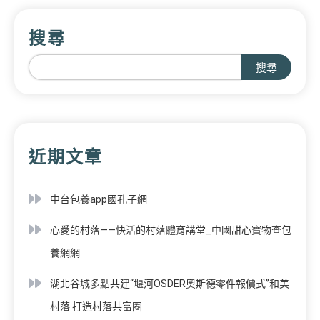
搜尋
搜尋
近期文章
中台包養app國孔子網
心愛的村落——快活的村落體育講堂_中國甜心寶物查包
養網網
湖北谷城多點共建“堰河OSDER奧斯德零件報價式”和美
村落 打造村落共富圈