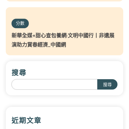
分數
新華全媒+甜心查包養網·文明中國行丨非遺展
演助力賞春經濟_中國網
搜尋
搜尋
近期文章