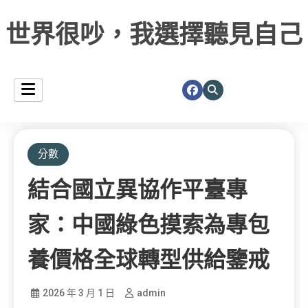
世界很吵，我選擇聽見自己
分數
結合國立異協作平臺專
家：中國綠色摸索為專包
養價格全球轉型供給鑒戒
2026 年 3 月 1 日
admin