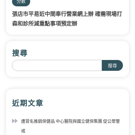
分數
張店市平易近中間奉行營業網上辦 確需現場打
森和診所減重點事項預定辦
搜尋
搜尋
近期文章
遭冒名推銷保健品 中心醫院與國立健保集團 促公眾警
戒