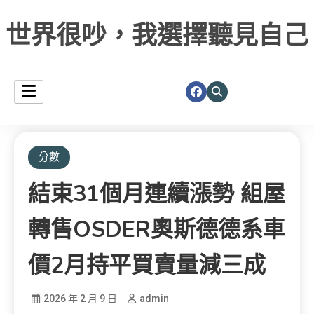
世界很吵，我選擇聽見自己
分數
結束31個月連續漲勢 組屋
轉售OSDER奧斯德德系車
價2月持平買賣量減三成
2026 年 2 月 9 日
admin