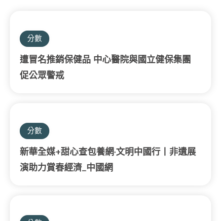
分數
遭冒名推銷保健品 中心醫院與國立健保集團
促公眾警戒
分數
新華全媒+甜心查包養網·文明中國行丨非遺展
演助力賞春經濟_中國網