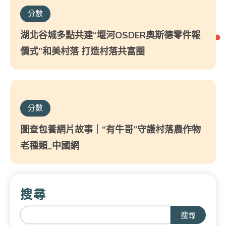
分數
湖北谷城多點共建“堰河OSDER奧斯德零件報
價式”和美村落 打造村落共富圈
分數
圖查包養網片故事｜“有牛哥”守護村落農作物
老種類_中國網
搜尋
搜尋