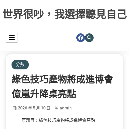
世界很吵，我選擇聽見自己
分數
綠色技巧產物將成進博會
億嵐升降桌亮點
2026 年 5 月 10 日
admin
原題目：綠色技巧產物將成進博會亮點