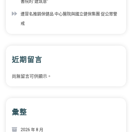
書院的“建筑意”
遭冒名推銷保健品 中心醫院與國立健保集團 促公眾警
戒
近期留言
尚無留言可供顯示。
彙整
2026 年 8 月