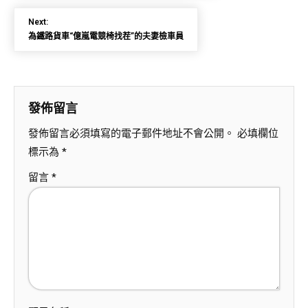
Next:
為鐵路貨車“億嵐電競椅找茬”的夫妻檢車員
發佈留言
發佈留言必須填寫的電子郵件地址不會公開。
必填欄位
標示為
*
留言
*