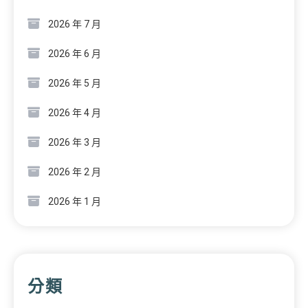
2026 年 7 月
2026 年 6 月
2026 年 5 月
2026 年 4 月
2026 年 3 月
2026 年 2 月
2026 年 1 月
分類