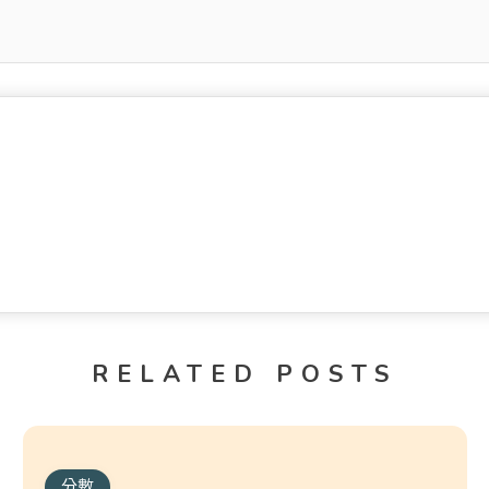
RELATED POSTS
分數