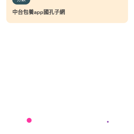
中台包養app國孔子網