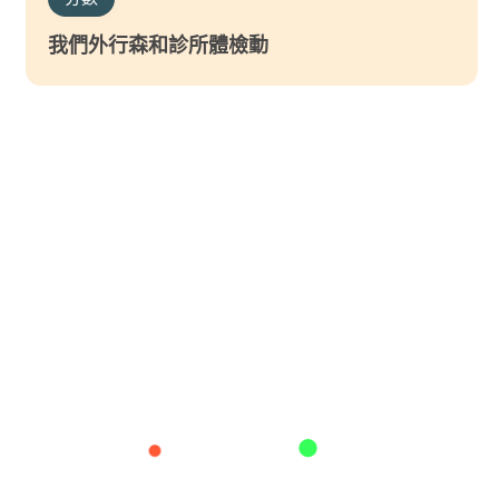
我們外行森和診所體檢動