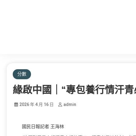
分數
緣啟中國｜“專包養行情汗青
2026 年 4 月 16 日
admin
國民日報記者 王海林