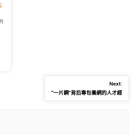
包
眾
的
Next:
“一片鋼”背后專包養網的人才經