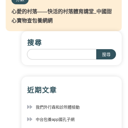
心愛的村落——快活的村落體育講堂_中國甜
心寶物查包養網網
搜尋
搜尋
近期文章
我們外行森和診所體檢動
中台包養app國孔子網