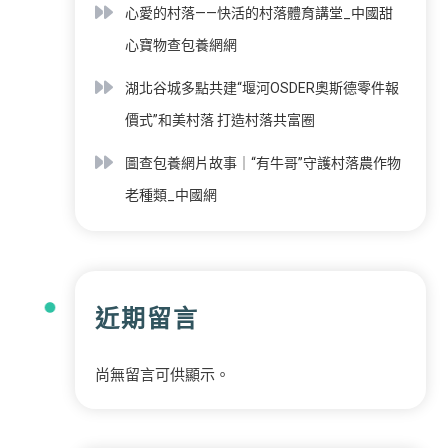
心愛的村落——快活的村落體育講堂_中國甜
心寶物查包養網網
湖北谷城多點共建“堰河OSDER奧斯德零件報
價式”和美村落 打造村落共富圈
圖查包養網片故事｜“有牛哥”守護村落農作物
老種類_中國網
近期留言
尚無留言可供顯示。