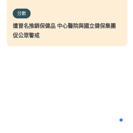
分數
遭冒名推銷保健品 中心醫院與國立健保集團
促公眾警戒