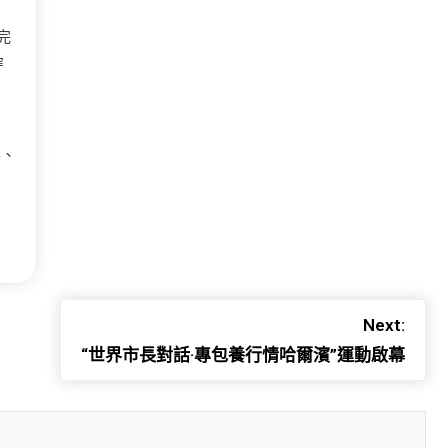
完
穿
事、
Next:
“世界市長對話·專包養行情哈爾濱”運動啟幕