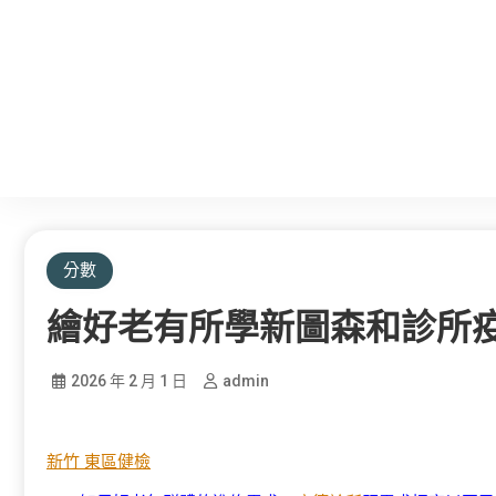
分數
繪好老有所學新圖森和診所
2026 年 2 月 1 日
admin
新竹 東區健檢