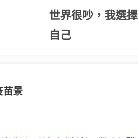
世界很吵，我選擇
自己
疫苗景