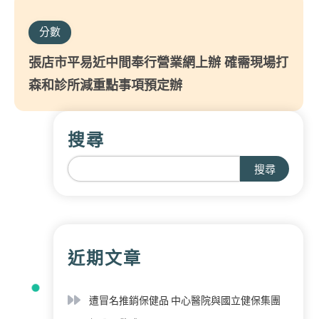
分數
張店市平易近中間奉行營業網上辦 確需現場打
森和診所減重點事項預定辦
搜尋
搜尋
近期文章
遭冒名推銷保健品 中心醫院與國立健保集團