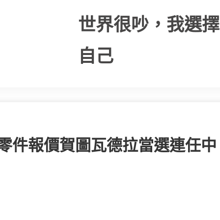
世界很吵，我選擇
自己
德零件報價賀圖瓦德拉當選連任中