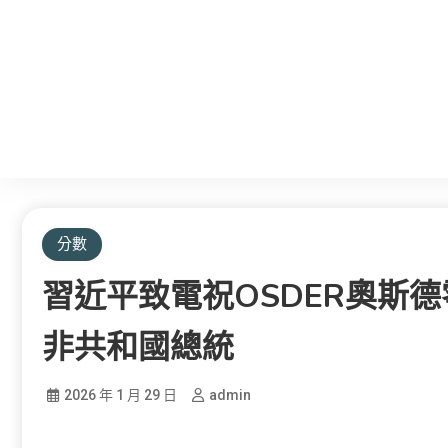
分數
習近平致電祝OSDER奧斯
非共和國總統
2026 年 1 月 29 日
admin